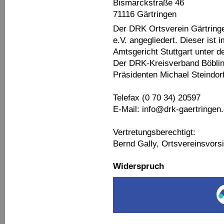
Bismarckstraße 46
71116 Gärtringen
Der DRK Ortsverein Gärtring
e.V. angegliedert. Dieser ist
Amtsgericht Stuttgart unter 
Der DRK-Kreisverband Böbling
Präsidenten Michael Steindorf
Telefax (0 70 34) 20597
E-Mail: info@drk-gaertringen
Vertretungsberechtigt:
Bernd Gally, Ortsvereinsvors
Widerspruch