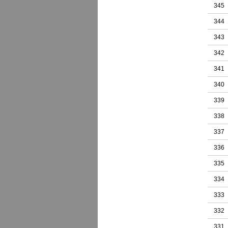
345
344
343
342
341
340
339
338
337
336
335
334
333
332
331