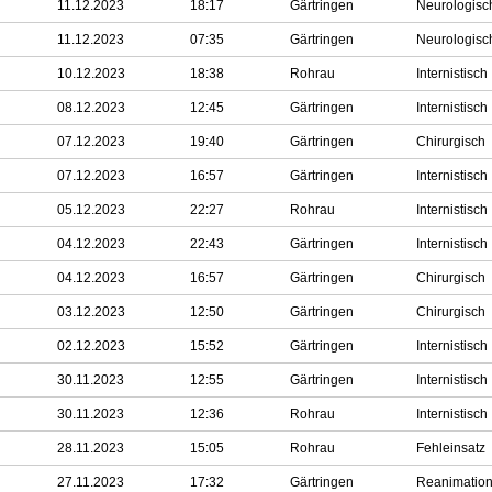
11.12.2023
18:17
Gärtringen
Neurologisc
11.12.2023
07:35
Gärtringen
Neurologisc
10.12.2023
18:38
Rohrau
Internistisch
08.12.2023
12:45
Gärtringen
Internistisch
07.12.2023
19:40
Gärtringen
Chirurgisch
07.12.2023
16:57
Gärtringen
Internistisch
05.12.2023
22:27
Rohrau
Internistisch
04.12.2023
22:43
Gärtringen
Internistisch
04.12.2023
16:57
Gärtringen
Chirurgisch
03.12.2023
12:50
Gärtringen
Chirurgisch
02.12.2023
15:52
Gärtringen
Internistisch
30.11.2023
12:55
Gärtringen
Internistisch
30.11.2023
12:36
Rohrau
Internistisch
28.11.2023
15:05
Rohrau
Fehleinsatz
27.11.2023
17:32
Gärtringen
Reanimatio