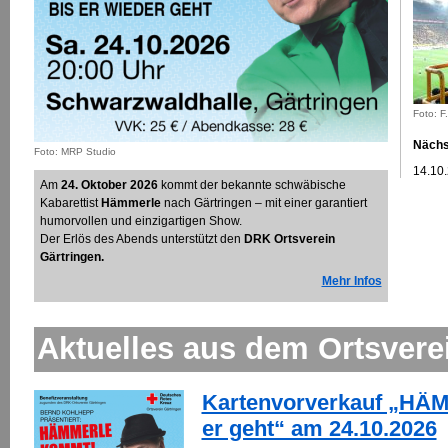
Foto: F
Nächs
Foto: MRP Studio
14.10
Am
24. Oktober 2026
kommt der bekannte schwäbische
Kabarettist
Hämmerle
nach Gärtringen – mit einer garantiert
humorvollen und einzigartigen Show.
Der Erlös des Abends unterstützt den
DRK Ortsverein
Gärtringen.
Mehr Infos
Aktuelles aus dem Ortsvere
Kartenvorverkauf „HÄM
er geht“ am 24.10.2026